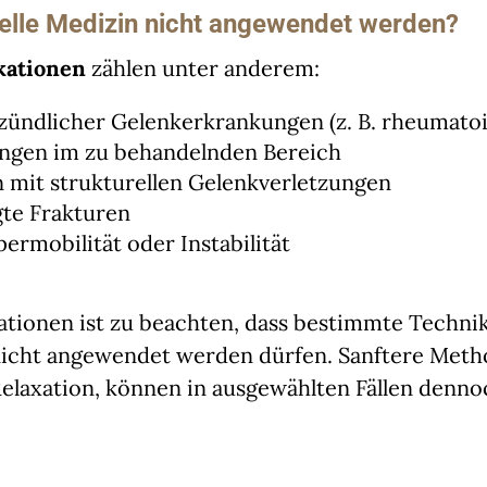
lle Medizin nicht angewendet werden?
kationen
zählen unter anderem:
zündlicher Gelenkerkrankungen (z. B. rheumatoid
gen im zu behandelnden Bereich
 mit strukturellen Gelenkverletzungen
gte Frakturen
ermobilität oder Instabilität
llationen ist zu beachten, dass bestimmte Techn
nicht angewendet werden dürfen. Sanftere Meth
elaxation, können in ausgewählten Fällen dennoc