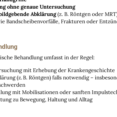
ng ohne genaue Untersuchung
 bildgebende Abklärung
(z. B. Röntgen oder MRT
ie Bandscheibenvorfälle, Frakturen oder Entzü
ndlung
sche Behandlung umfasst in der Regel:
rsuchung mit Erhebung der Krankengeschichte
ärung (z. B. Röntgen) falls notwendig – insbeson
schwerden
lung mit Mobilisationen oder sanften Impulste
atung zu Bewegung, Haltung und Alltag