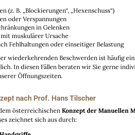
 (z. B. „Blockierungen“, „Hexenschuss“)
en oder Verspannungen
hränkungen in Gelenken
mit muskulärer Ursache
h Fehlhaltungen oder einseitiger Belastung
der wiederkehrenden Beschwerden ist häufig ei
ich. In diesen Fällen beraten wir Sie gerne indi
serer Öffnungszeiten.
ept nach Prof. Hans Tilscher
 dem österreichischen
Konzept der Manuellen M
es zeichnet sich aus durch:
 Handgriffe