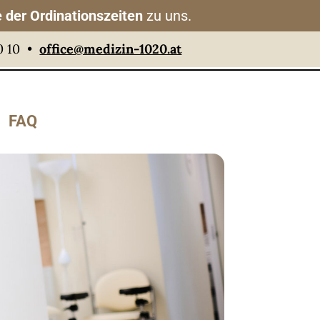
 der Ordinationszeiten
zu uns.
0 10 •
office@medizin-1020.at
FAQ