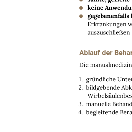
keine Anwendu
gegebenenfalls
Erkrankungen w
auszuschließen
Ablauf der Beha
Die manualmedizini
gründliche Unte
bildgebende Abkl
Wirbelsäulenbe
manuelle Behand
begleitende Ber