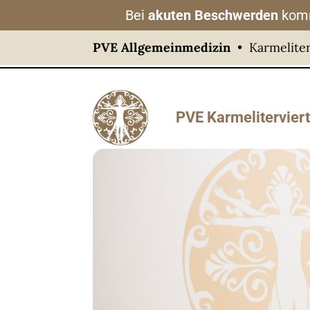
Bei
akuten Beschwerden
komm
PVE Allgemeinmedizin
• Karmeliter
PVE Karmeliterviert