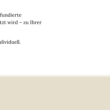
fundierte
tzt wird – zu Ihrer
ividuell.