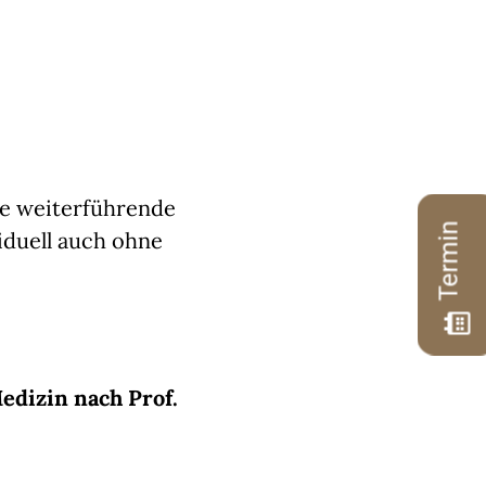
ne weiterführende
Termin
viduell auch ohne
edizin nach Prof.