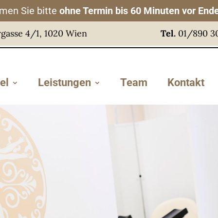
en Sie bitte
ohne Termin bis 60 Minuten vor Ende
gasse 4/1, 1020 Wien
Tel.
01/890 3
el
Leistungen
Team
Kontakt