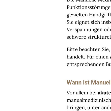
Funktionsstörunge
gezielten Handgrif
Sie eignet sich in
Verspannungen ode
schwere strukturel
Bitte beachten Sie
handelt. Für einen
entsprechenden Bu
Wann ist Manuell
Vor allem bei
akut
manualmedizinisc
bringen, unter and