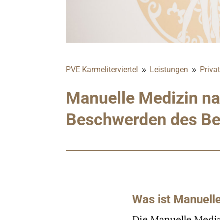
PVE Karmeliterviertel
Leistungen
Priva
9
9
Manuelle Medizin nac
Beschwerden des B
Was ist Manuell
Die Manuelle Mediz