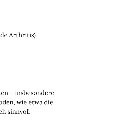
e Arthritis)
iken – insbesondere
oden, wie etwa die
h sinnvoll