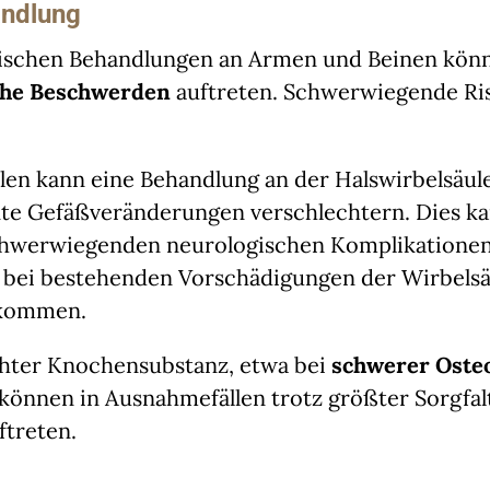
andlung
ischen Behandlungen an Armen und Beinen kön
che Beschwerden
auftreten. Schwerwiegende Ris
ällen kann eine Behandlung an der Halswirbelsäul
nte Gefäßveränderungen verschlechtern. Dies k
chwerwiegenden neurologischen Komplikationen 
s bei bestehenden Vorschädigungen der Wirbelsä
 kommen.
chter Knochensubstanz, etwa bei
schwerer Oste
können in Ausnahmefällen trotz größter Sorgfal
treten.