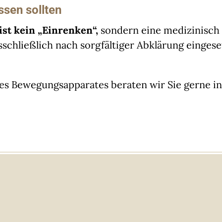
ssen sollten
st kein „Einrenken“,
sondern eine medizinisch 
schließlich nach sorgfältiger Abklärung eingese
s Bewegungsapparates beraten wir Sie gerne ind