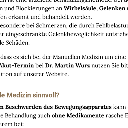
n und Blockierungen an
Wirbelsäule, Gelenken
fen erkannt und behandelt werden.
sbesondere bei Schmerzen, die durch Fehlbelastu
r eingeschränkte Gelenkbeweglichkeit entstehe
le Schäden.
, dass es sich bei der Manuellen Medizin um eine
Akut-Termin
bei
Dr. Martin Wurz
nutzen Sie bi
tton auf unserer Website.
e Medizin sinnvoll?
en Beschwerden des Bewegungsapparates
kann 
he Behandlung auch
ohne Medikamente
rasche E
erem bei: