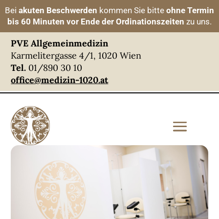
Bei
akuten Beschwerden
kommen Sie bitte
ohne Termin
bis 60 Minuten vor Ende der Ordinationszeiten
zu uns.
PVE Allgemeinmedizin
Karmelitergasse 4/1, 1020 Wien
Tel.
01/890 30 10
office@medizin-1020.at