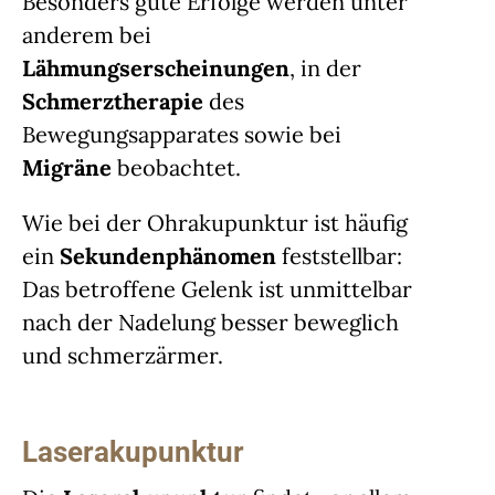
Besonders gute Erfolge werden unter
anderem bei
Lähmungserscheinungen
, in der
Schmerztherapie
des
Bewegungsapparates sowie bei
Migräne
beobachtet.
Wie bei der Ohrakupunktur ist häufig
ein
Sekundenphänomen
feststellbar:
Das betroffene Gelenk ist unmittelbar
nach der Nadelung besser beweglich
und schmerzärmer.
Laserakupunktur