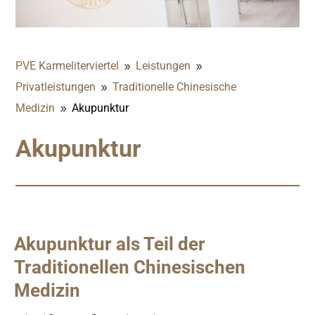
PVE Karmeliterviertel
Leistungen
9
9
Privatleistungen
Traditionelle Chinesische
9
Medizin
Akupunktur
9
Akupunktur
Akupunktur als Teil der
Traditionellen Chinesischen
Medizin