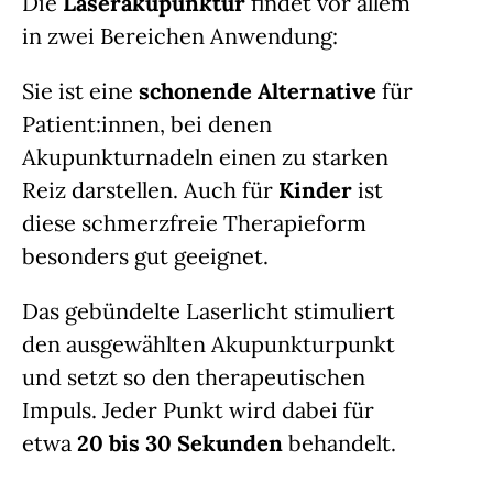
Die
Laserakupunktur
findet vor allem
in zwei Bereichen Anwendung:
Sie ist eine
schonende Alternative
für
Patient:innen, bei denen
Akupunkturnadeln einen zu starken
Reiz darstellen. Auch für
Kinder
ist
diese schmerzfreie Therapieform
besonders gut geeignet.
Das gebündelte Laserlicht stimuliert
den ausgewählten Akupunkturpunkt
und setzt so den therapeutischen
Impuls. Jeder Punkt wird dabei für
etwa
20 bis 30 Sekunden
behandelt.